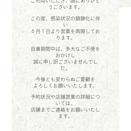
ご利用いただき、誠にありがと
お問い合わせ
うございます。
この度、感染状況の鎮静化に伴
い
６月１日より営業を再開してお
ります。
自粛期間中は、多大なご不便を
おかけし
誠に申し訳ございませんでし
た。
今後とも変わらぬご愛顧を
よろしくお願いいたします。
予約状況や店舗営業の詳細につ
いては、
店舗までご連絡をお願いいたし
ます。