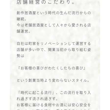
店舗経営のこだわり。
創作居酒屋という時代の生んだ流行からの
継続。
今は老舗居酒屋として人々から愛される店
舗運営。
自社は町家をリノベーションして運営する
店舗が多い中で、開業当初から取り組む姿
勢は
『お客様の喜びがわたくしたちの喜び』
という創業当時より変わらないスタイル。
「時代に起こる流行」、この流行を取り入
れ過ぎず流され過ぎず。
お客様に届ける食材やお酒には安心安全を