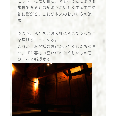
モットーに取り組む。奇を衒うことよりも
想像できるものをよりおいしくする事で感
動に繋がる。これが本来のおいしさの追
求。
つまり、私たちはお客様にそこで安心安全
を届けることになる。
これが『お客様の喜びがわたくしたちの喜
び』『お客様の喜びがわたくしたちの喜
び』へと循環する。